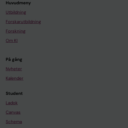
Huvudmeny
Utbildning
Forskarutbildning
Forskning
Om KI
På gång
Nyheter
Kalender
Student
Ladok
Canvas
Schema