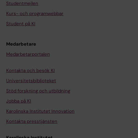
Studentmejlen
Kurs- och programwebbar
Student på KI
Medarbetare
Medarbetarportalen
Kontakta och besök KI
Universitetsbiblioteket
Stöd forskning och utbildning
Jobba på KI
Karolinska Institutet Innovation
Kontakta presstjänsten
Karolinska Institutet