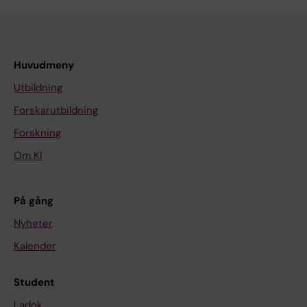
Huvudmeny
Utbildning
Forskarutbildning
Forskning
Om KI
På gång
Nyheter
Kalender
Student
Ladok