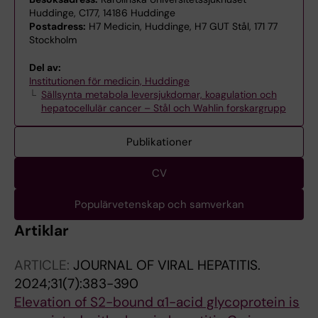
Huddinge, C177, 14186 Huddinge
Postadress:
H7 Medicin, Huddinge, H7 GUT Stål, 171 77
Stockholm
Del av:
Institutionen för medicin, Huddinge
Sällsynta metabola leversjukdomar, koagulation och
hepatocellulär cancer – Stål och Wahlin forskargrupp
Publikationer
CV
Populärvetenskap och samverkan
Artiklar
ARTICLE:
JOURNAL OF VIRAL HEPATITIS.
2024;31(7):383-390
Elevation of S2-bound α1-acid glycoprotein is