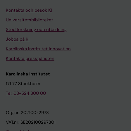
Kontakta och besök KI
Universitetsbiblioteket
Stöd forskning och utbildning
Jobba på KI
Karolinska Institutet Innovation
Kontakta presstjänsten
Karolinska Institutet
171 77 Stockholm
Tel: 08-524 800 00
Org.nr: 202100-2973
VAT.nr: SE202100297301