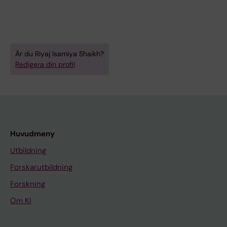
Är du Riyaj Isamiya Shaikh?
Redigera din profil
Huvudmeny
Utbildning
Forskarutbildning
Forskning
Om KI