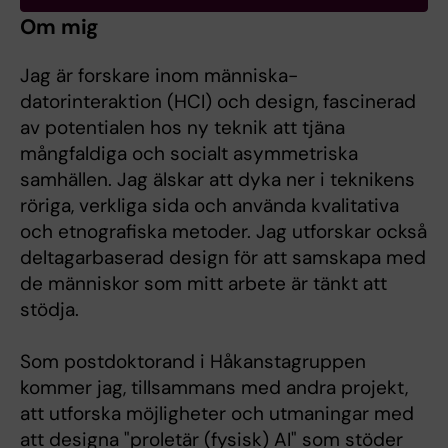
Om mig
Jag är forskare inom människa-
datorinteraktion (HCI) och design, fascinerad
av potentialen hos ny teknik att tjäna
mångfaldiga och socialt asymmetriska
samhällen. Jag älskar att dyka ner i teknikens
röriga, verkliga sida och använda kvalitativa
och etnografiska metoder. Jag utforskar också
deltagarbaserad design för att samskapa med
de människor som mitt arbete är tänkt att
stödja.
Som postdoktorand i Håkanstagruppen
kommer jag, tillsammans med andra projekt,
att utforska möjligheter och utmaningar med
att designa "proletär (fysisk) AI" som stöder