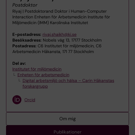
Postdoktor
Riyaj | Postdoktorand Doktor i Human-Computer
Interaction Enheten för Arbetsmedicin Institute för
Miljömedicin (IMM) Karolinska Institutet
E-postadress:
riyaj.shaikh@ki.se
Besöksadress:
Nobels väg 13, 17177 Stockholm
Postadress:
C6 Institutet för miljömedicin, C6
Arbetsmedicin Håkansta, 171 77 Stockholm
Del av:
Institutet för miljömedicin
Enheten för arbetsmedicin
Digital arbetsmiljö och hälsa – Carin Håkanstas
forskargrupp
Orcid
Om mig
Publikationer