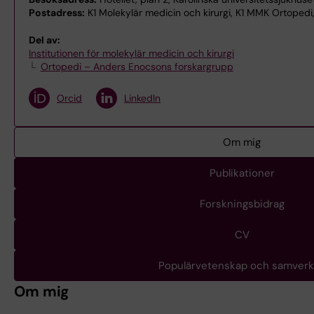
Postadress:
K1 Molekylär medicin och kirurgi, K1 MMK Ortopedi,
Del av:
Institutionen för molekylär medicin och kirurgi
Ortopedi – Anders Enocsons forskargrupp
Orcid
LinkedIn
Om mig
Publikationer
Forskningsbidrag
CV
Populärvetenskap och samver
Om mig