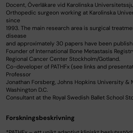
Docent, Överläkare vid Karolinska Universitetssj
Orthopedic surgeon working at Karolinska Univers
since
1993. The main research area is surgical treatm
disease
and approximately 30 papers have been published 
Founder of International Bone Metastasis Registry
Regional Cancer Center Stockholm/Gotland.
Co-developer of PATHFx (see links and presentat
Professor
Jonathan Forsberg, Johns Hopkins University & 
Washington D.C.
Consultant at the Royal Swedish Ballet School S
Forskningsbeskrivning
*PATHFx – ett unikt adaptivt kliniskt beslutsstöd