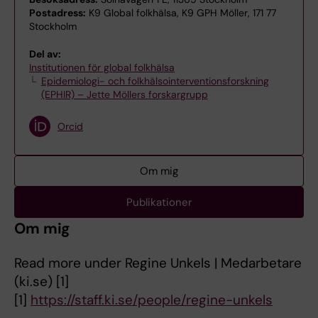
Postadress:
K9 Global folkhälsa, K9 GPH Möller, 171 77
Stockholm
Del av:
Institutionen för global folkhälsa
Epidemiologi- och folkhälsointerventionsforskning
(EPHIR) – Jette Möllers forskargrupp
Orcid
Om mig
Publikationer
Om mig
Read more under Regine Unkels | Medarbetare
(ki.se) [1]
[1]
https://staff.ki.se/people/regine-unkels