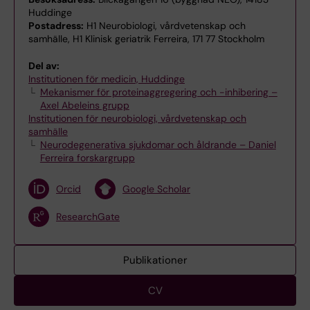
Huddinge
Postadress:
H1 Neurobiologi, vårdvetenskap och
samhälle, H1 Klinisk geriatrik Ferreira, 171 77 Stockholm
Del av:
Institutionen för medicin, Huddinge
Mekanismer för proteinaggregering och -inhibering –
Axel Abeleins grupp
Institutionen för neurobiologi, vårdvetenskap och
samhälle
Neurodegenerativa sjukdomar och åldrande – Daniel
Ferreira forskargrupp
Orcid
Google Scholar
ResearchGate
Publikationer
CV