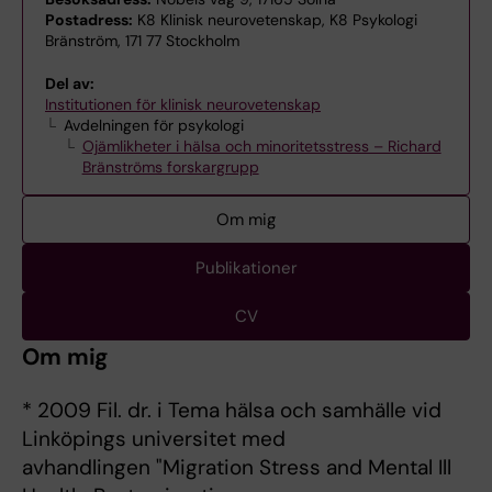
Postadress:
K8 Klinisk neurovetenskap, K8 Psykologi
Bränström, 171 77 Stockholm
Del av:
Institutionen för klinisk neurovetenskap
Avdelningen för psykologi
Ojämlikheter i hälsa och minoritetsstress – Richard
Bränströms forskargrupp
Om mig
Publikationer
CV
Om mig
* 2009 Fil. dr. i Tema hälsa och samhälle vid
Linköpings universitet med
avhandlingen "Migration Stress and Mental Ill