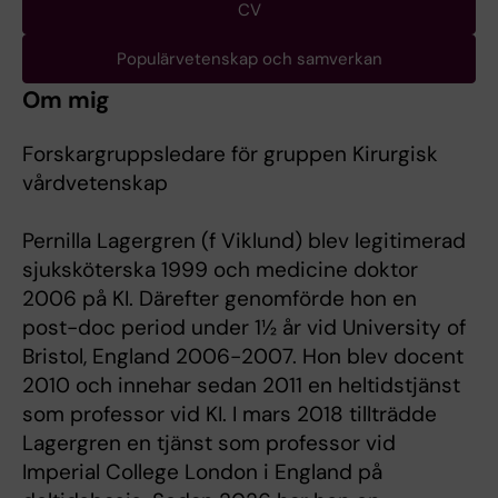
CV
Populärvetenskap och samverkan
Om mig
Forskargruppsledare för gruppen Kirurgisk
vårdvetenskap
Pernilla Lagergren (f Viklund) blev legitimerad
sjuksköterska 1999 och medicine doktor
2006 på KI. Därefter genomförde hon en
post-doc period under 1½ år vid University of
Bristol, England 2006-2007. Hon blev docent
2010 och innehar sedan 2011 en heltidstjänst
som professor vid KI. I mars 2018 tillträdde
Lagergren en tjänst som professor vid
Imperial College London i England på