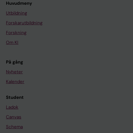
Huvudmeny
Utbildning
Forskarutbildning
Forskning
Om KI
På gång
Nyheter
Kalender
Student
Ladok
Canvas
Schema