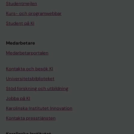
Studentmejlen
Kurs- och programwebbar
Student på KI
Medarbetare
Medarbetarportalen
Kontakta och besök KI
Universitetsbiblioteket
Stöd forskning och utbildning
Jobba på KI
Karolinska Institutet Innovation
Kontakta presstjänsten
Karolinska Institutet