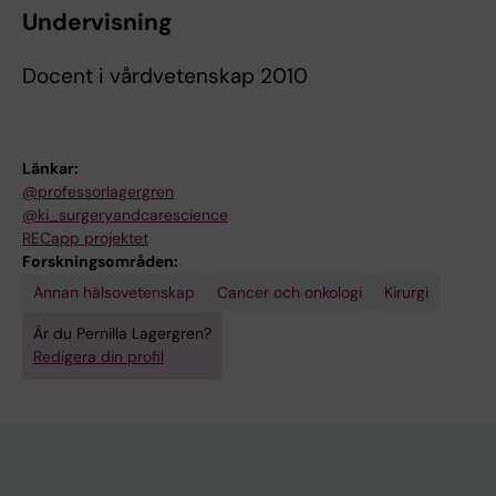
Undervisning
Docent i vårdvetenskap 2010
Länkar:
@professorlagergren
@ki_surgeryandcarescience
RECapp projektet
Forskningsområden:
Annan hälsovetenskap
Cancer och onkologi
Kirurgi
Är du Pernilla Lagergren?
Redigera din profil