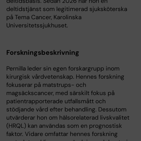
deltidsbasis. Sedan 2026 har hon en
deltidstjänst som legitimerad sjuksköterska
på Tema Cancer, Karolinska
Universitetssjukhuset.
Forskningsbeskrivning
Pernilla leder sin egen forskargrupp inom
kirurgisk vårdvetenskap. Hennes forskning
fokuserar på matstrups- och
magsäckscancer, med särskilt fokus på
patientrapporterade utfallsmått och
stödjande vård efter behandling. Dessutom
utvärderar hon om hälsorelaterad livskvalitet
(HRQL) kan användas som en prognostisk
faktor. Vidare omfattar hennes forskning