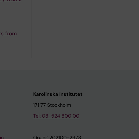
rs from
Karolinska Institutet
171 77 Stockholm
Tel: 08-524 800 00
on
Org.nr: 202100-2973