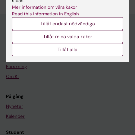
sidan.
Mer information om våra kakor
Read this information in English
Tillåt endast nödvändiga
Tillåt mina valda kakor
Huvudmeny
Utbildning
Tillåt alla
Forskarutbildning
Forskning
Om KI
På gång
Nyheter
Kalender
Student