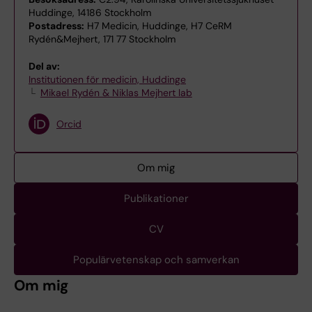
Huddinge, 14186 Stockholm
Postadress:
H7 Medicin, Huddinge, H7 CeRM
Rydén&Mejhert, 171 77 Stockholm
Del av:
Institutionen för medicin, Huddinge
Mikael Rydén & Niklas Mejhert lab
Orcid
Om mig
Publikationer
CV
Populärvetenskap och samverkan
Om mig