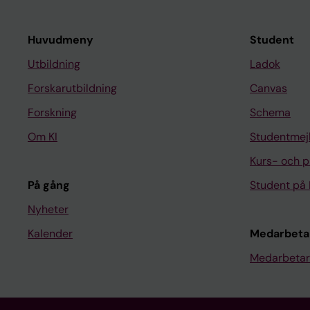
Huvudmeny
Student
Utbildning
Ladok
Forskarutbildning
Canvas
Forskning
Schema
Om KI
Studentmej
Kurs- och 
På gång
Student på 
Nyheter
Kalender
Medarbeta
Medarbetar