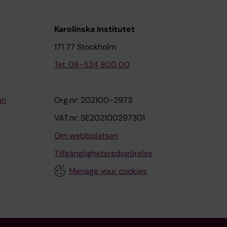
Karolinska Institutet
171 77 Stockholm
Tel: 08-524 800 00
on
Org.nr: 202100-2973
VAT.nr: SE202100297301
Om webbplatsen
Tillgänglighetsredogörelse
Manage your cookies