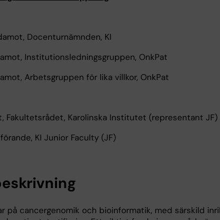
damot, Docenturnämnden, KI
amot, Institutionsledningsgruppen, OnkPat
mot, Arbetsgruppen för lika villkor, OnkPat
 Fakultetsrådet, Karolinska Institutet (representant JF)
örande, KI Junior Faculty (JF)
eskrivning
ar på cancergenomik och bioinformatik, med särskild inri