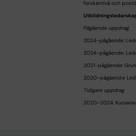
forskarnivå och postd
Utbildningsledarska
Pågående uppdrag
2024–pågående: Ledam
2024–pågående: Ledam
2021–pågående: Grund
2020–pågåend:e Ledam
Tidigare uppdrag
2020–2024: Kursansva