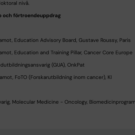
oktoral nivå.
p och förtroendeuppdrag
ot, Education Advisory Board, Gustave Roussy, Paris
ot, Education and Training Pillar, Cancer Core Europe
utbildningsansvarig (GUA), OnkPat
ot, FoTO (Forskarutbildning inom cancer), KI
rig, Molecular Medicine - Oncology, Biomedicinprogram