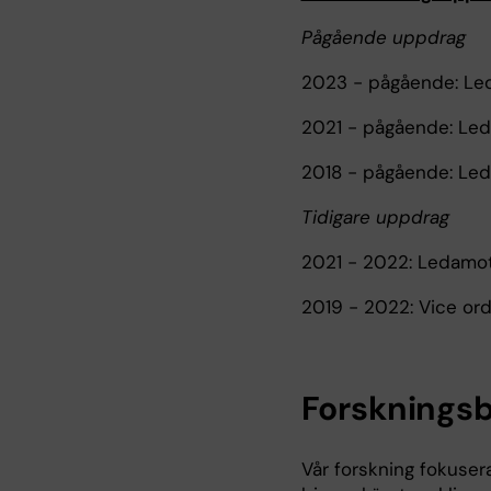
Pågående uppdrag
2023 - pågående: Le
2021 - pågående: Led
2018 - pågående: Leda
Tidigare uppdrag
2021 - 2022: Ledamot,
2019 - 2022: Vice ordf
Forskningsb
Vår forskning fokuser