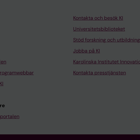
Kontakta och besök KI
Universitetsbiblioteket
Stöd forskning och utbildning
Jobba på KI
len
Karolinska Institutet Innovati
programwebbar
Kontakta presstjänsten
KI
re
portalen