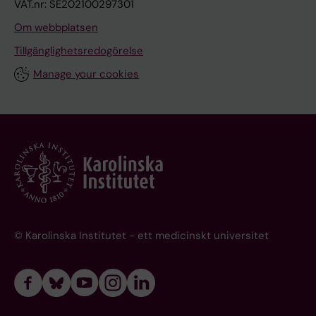
VAT.nr: SE202100297301
Om webbplatsen
Tillgänglighetsredogörelse
Manage your cookies
© Karolinska Institutet - ett medicinskt universitet