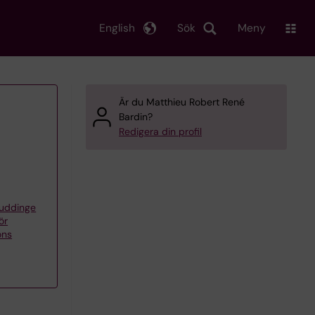
English
Sök
Meny
Är du Matthieu Robert René
Bardin?
Redigera din profil
Huddinge
ör
ons