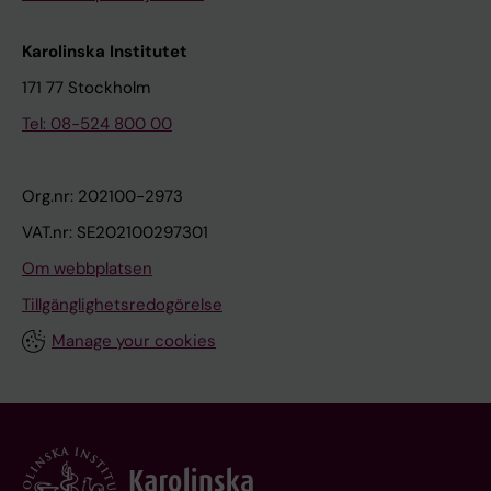
Karolinska Institutet
171 77 Stockholm
Tel: 08-524 800 00
Org.nr: 202100-2973
VAT.nr: SE202100297301
Om webbplatsen
Tillgänglighetsredogörelse
Manage your cookies