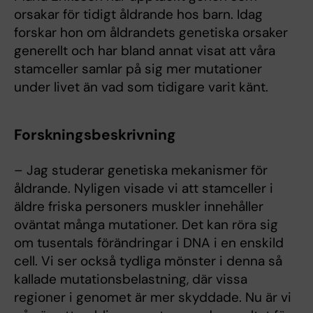
orsakar för tidigt åldrande hos barn. Idag
forskar hon om åldrandets genetiska orsaker
generellt och har bland annat visat att våra
stamceller samlar på sig mer mutationer
under livet än vad som tidigare varit känt.
Forskningsbeskrivning
– Jag studerar genetiska mekanismer för
åldrande. Nyligen visade vi att stamceller i
äldre friska personers muskler innehåller
oväntat många mutationer. Det kan röra sig
om tusentals förändringar i DNA i en enskild
cell. Vi ser också tydliga mönster i denna så
kallade mutationsbelastning, där vissa
regioner i genomet är mer skyddade. Nu är vi