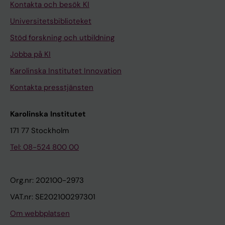
Kontakta och besök KI
Universitetsbiblioteket
Stöd forskning och utbildning
Jobba på KI
Karolinska Institutet Innovation
Kontakta presstjänsten
Karolinska Institutet
171 77 Stockholm
Tel: 08-524 800 00
Org.nr: 202100-2973
VAT.nr: SE202100297301
Om webbplatsen