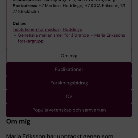
Postadress:
H7 Medicin, Huddinge, H7 ICCA Eriksson, 171
77 Stockholm
Del av:
Institutionen för medicin, Huddinge
Genetiska mekanismer för åldrande – Maria Erikssons
forskargrupp
Om mig
Publikationer
Forskningsbidrag
CV
Populärvetenskap och samverkan
Om mig
Maria Eriksson har upptäckt genen som