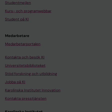
Studentmejlen
Kurs- och programwebbar
Student på KI
Medarbetare
Medarbetarportalen
Kontakta och besök KI
Universitetsbiblioteket
Stöd forskning och utbildning
Jobba på KI
Karolinska Institutet Innovation
Kontakta presstjänsten
Karolinska Institutet