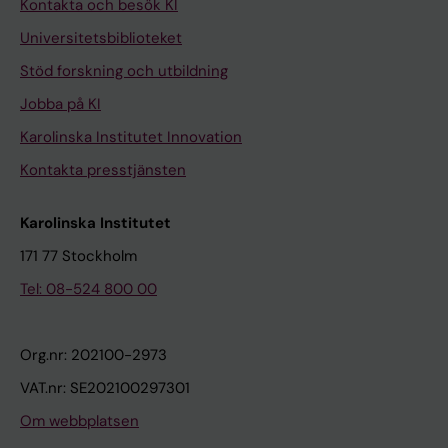
Kontakta och besök KI
Universitetsbiblioteket
Stöd forskning och utbildning
Jobba på KI
Karolinska Institutet Innovation
Kontakta presstjänsten
Karolinska Institutet
171 77 Stockholm
Tel: 08-524 800 00
Org.nr: 202100-2973
VAT.nr: SE202100297301
Om webbplatsen