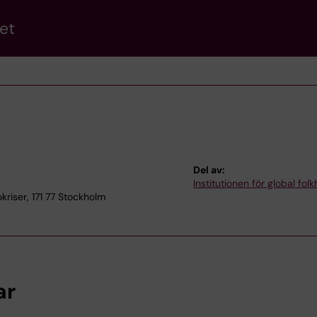
et
Del av:
Institutionen för global fol
riser, 171 77 Stockholm
ar