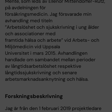
Mente, som leds av Ellenor Mittendorfer-Rutz,
på avdelningen för
försäkringsmedicin. Jag försvarade min
avhandling med titeln
”Arbetslöshet och sjukskrivning i ung ålder
och associationer med
framtida hälsa och arbete” vid Arbets- och
Miljömedicin vid Uppsala
Universitet i mars 2015. Avhandlingen
handlade om sambandet mellan perioder
av långtidsarbetslöshet respektive
långtidssjukskrivning och senare
arbetsmarknadsanknytning och hälsa.
Forskningsbeskrivning
Jag är från den 1 februari 2019 projektledare