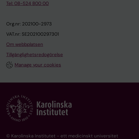
Tel: 08-524 800 00
Org.nr: 202100-2973
VAT.nr: SE202100297301
Om webbplatsen
Tillgänglighetsredogörelse
Manage your cookies
© Karolinska Institutet - ett medicinskt universitet