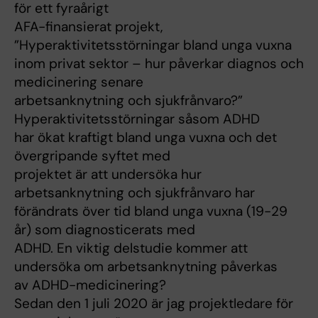
för ett fyraårigt
AFA-finansierat projekt,
”Hyperaktivitetsstörningar bland unga vuxna
inom privat sektor – hur påverkar diagnos och
medicinering senare
arbetsanknytning och sjukfrånvaro?”
Hyperaktivitetsstörningar såsom ADHD
har ökat kraftigt bland unga vuxna och det
övergripande syftet med
projektet är att undersöka hur
arbetsanknytning och sjuk­frånvaro har
förändrats över tid bland unga vuxna (19-29
år) som diagnosticerats med
ADHD. En viktig delstudie kommer att
undersöka om arbetsanknytning påverkas
av ADHD-medicinering?
Sedan den 1 juli 2020 är jag projektledare för