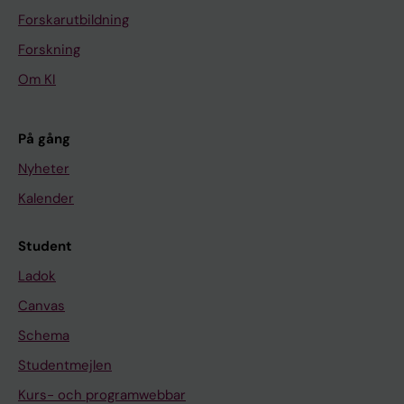
Forskarutbildning
Forskning
Om KI
På gång
Nyheter
Kalender
Student
Ladok
Canvas
Schema
Studentmejlen
Kurs- och programwebbar