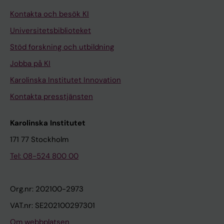
Kontakta och besök KI
Universitetsbiblioteket
Stöd forskning och utbildning
Jobba på KI
Karolinska Institutet Innovation
Kontakta presstjänsten
Karolinska Institutet
171 77 Stockholm
Tel: 08-524 800 00
Org.nr: 202100-2973
VAT.nr: SE202100297301
Om webbplatsen