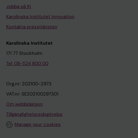
Jobba på KI
Karolinska Institutet Innovation
Kontakta presstjänsten
Karolinska Institutet
171 77 Stockholm
Tel: 08-524 800 00
Org.nr: 202100-2973
VAT.nr: SE202100297301
Om webbplatsen
Tillgänglighetsredogörelse
Manage your cookies