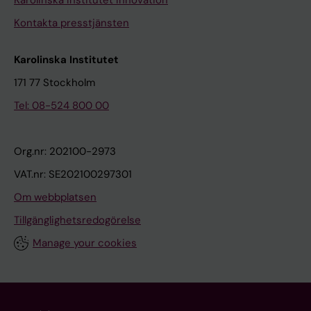
Karolinska Institutet Innovation
Kontakta presstjänsten
Karolinska Institutet
171 77 Stockholm
Tel: 08-524 800 00
Org.nr: 202100-2973
VAT.nr: SE202100297301
Om webbplatsen
Tillgänglighetsredogörelse
Manage your cookies