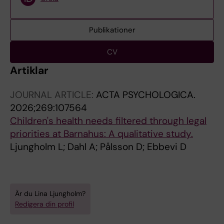
Publikationer
CV
Artiklar
JOURNAL ARTICLE:
ACTA PSYCHOLOGICA.
2026;269:107564
Children's health needs filtered through legal
priorities at Barnahus: A qualitative study.
Ljungholm L; Dahl A; Pålsson D; Ebbevi D
Är du Lina Ljungholm?
Redigera din profil