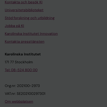
Kontakta och besök KI
Universitetsbiblioteket
Stöd forskning och utbildning
Jobba på KI
Karolinska Institutet Innovation
Kontakta presstjänsten
Karolinska Institutet
171 77 Stockholm
Tel: 08-524 800 00
Org.nr: 202100-2973
VAT.nr: SE202100297301
Om webbplatsen