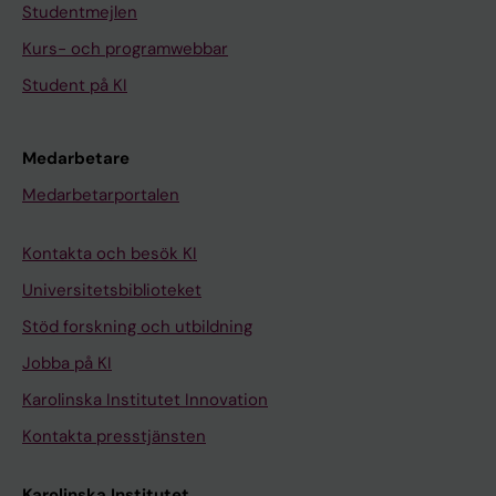
Studentmejlen
Kurs- och programwebbar
Student på KI
Medarbetare
Medarbetarportalen
Kontakta och besök KI
Universitetsbiblioteket
Stöd forskning och utbildning
Jobba på KI
Karolinska Institutet Innovation
Kontakta presstjänsten
Karolinska Institutet