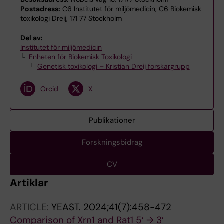
Postadress:
C6 Institutet för miljömedicin, C6 Biokemisk
toxikologi Dreij, 171 77 Stockholm
Del av:
Institutet för miljömedicin
Enheten för Biokemisk Toxikologi
Genetisk toxikologi – Kristian Dreij forskargrupp
Orcid
X
Publikationer
Forskningsbidrag
CV
Artiklar
ARTICLE:
YEAST.
2024;41(7):458-472
Comparison of Xrn1 and Rat1 5′ → 3′