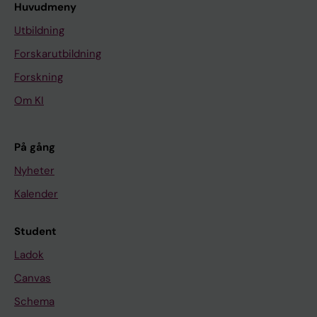
Huvudmeny
Utbildning
Forskarutbildning
Forskning
Om KI
På gång
Nyheter
Kalender
Student
Ladok
Canvas
Schema