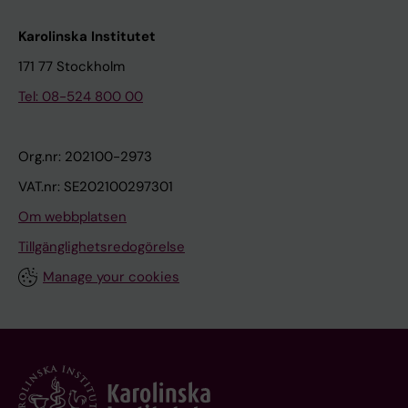
Karolinska Institutet
171 77 Stockholm
Tel: 08-524 800 00
Org.nr: 202100-2973
VAT.nr: SE202100297301
Om webbplatsen
Tillgänglighetsredogörelse
Manage your cookies