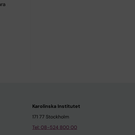
ara
Karolinska Institutet
171 77 Stockholm
Tel: 08-524 800 00