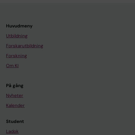
Huvudmeny
Utbildning
Forskarutbildning
Forskning
Om KI
På gång
Nyheter
Kalender
Student
Ladok