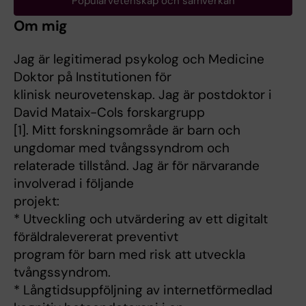
Populärvetenskap och samverkan
Om mig
Jag är legitimerad psykolog och Medicine
Doktor på Institutionen för
klinisk neurovetenskap. Jag är postdoktor i
David Mataix-Cols forskargrupp
[1]. Mitt forskningsområde är barn och
ungdomar med tvångssyndrom och
relaterade tillstånd. Jag är för närvarande
involverad i följande
projekt:
* Utveckling och utvärdering av ett digitalt
föräldralevererat preventivt
program för barn med risk att utveckla
tvångssyndrom.
* Långtidsuppföljning av internetförmedlad