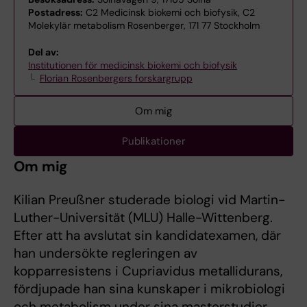
Postadress:
C2 Medicinsk biokemi och biofysik, C2
Molekylär metabolism Rosenberger, 171 77 Stockholm
Del av:
Institutionen för medicinsk biokemi och biofysik
Florian Rosenbergers forskargrupp
Om mig
Publikationer
Om mig
Kilian Preußner studerade biologi vid Martin-
Luther-Universität (MLU) Halle-Wittenberg.
Efter att ha avslutat sin kandidatexamen, där
han undersökte regleringen av
kopparresistens i Cupriavidus metallidurans,
fördjupade han sina kunskaper i mikrobiologi
och metabolism under sina masterstudier.