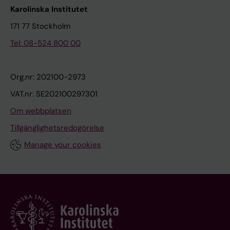
Karolinska Institutet
171 77 Stockholm
Tel: 08-524 800 00
Org.nr: 202100-2973
VAT.nr: SE202100297301
Om webbplatsen
Tillgänglighetsredogörelse
Manage your cookies