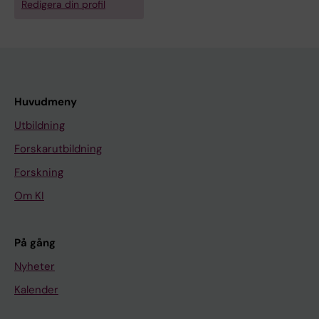
Redigera din profil
Huvudmeny
Utbildning
Forskarutbildning
Forskning
Om KI
På gång
Nyheter
Kalender