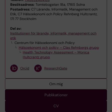
Besöksadress:
Tomtebogatan 18a, 17165 Solna
Postadress:
C7 Lärande, Informatik, Management och
Etik, C7 Hälsoekonomi och Policy Rehnberg Hultcrantz,
171 77 Stockholm
Del av:
Institutionen för lärande, informatik, management och
etik
Centrum för Hälsoekonomi och Policy
Hälsoekonomi och policy – Clas Rehnbergs grupp
Health Technology Assessment – Monica
Hultcrantz grupp
Orcid
ResearchGate
Om mig
Publikationer
CV