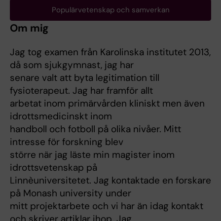
Populärvetenskap och samverkan
Om mig
Jag tog examen från Karolinska institutet 2013,
då som sjukgymnast, jag har
senare valt att byta legitimation till
fysioterapeut. Jag har framför allt
arbetat inom primärvården kliniskt men även
idrottsmedicinskt inom
handboll och fotboll på olika nivåer. Mitt
intresse för forskning blev
större när jag läste min magister inom
idrottsvetenskap på
Linnèuniversitetet. Jag kontaktade en forskare
på Monash university under
mitt projektarbete och vi har än idag kontakt
och skriver artiklar ihop. Jag