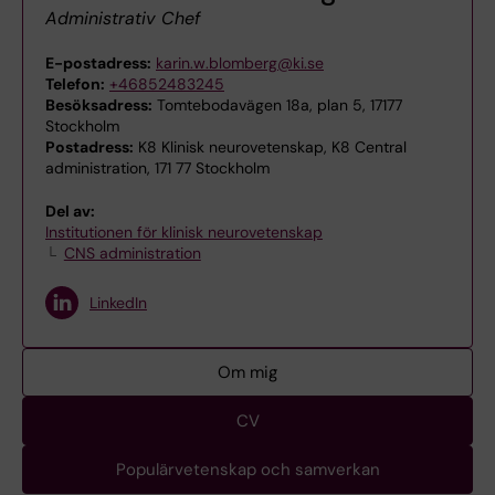
Administrativ Chef
E-postadress:
karin.w.blomberg@ki.se
Telefon:
+46852483245
Besöksadress:
Tomtebodavägen 18a, plan 5, 17177
Stockholm
Postadress:
K8 Klinisk neurovetenskap, K8 Central
administration, 171 77 Stockholm
Del av:
Institutionen för klinisk neurovetenskap
CNS administration
LinkedIn
Om mig
CV
Populärvetenskap och samverkan