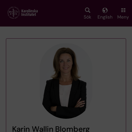
Skip
to
main
Sök
English
Meny
content
Karin Wallin Blomberg