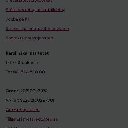
Universitetsbiblioteket
Stöd forskning och utbildning
Jobba på KI
Karolinska Institutet Innovation
Kontakta presstjänsten
Karolinska Institutet
171 77 Stockholm
Tel: 08-524 800 00
Org.nr: 202100-2973
VAT.nr: SE202100297301
Om webbplatsen
Tillgänglighetsredogörelse