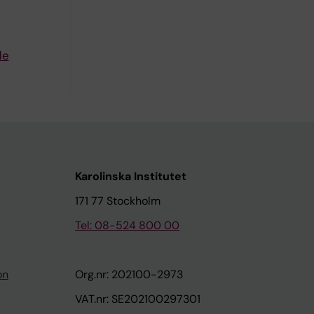
de
Karolinska Institutet
171 77 Stockholm
Tel: 08-524 800 00
on
Org.nr: 202100-2973
VAT.nr: SE202100297301