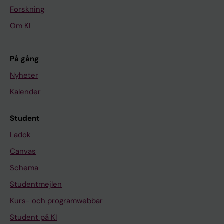
Forskning
Om KI
På gång
Nyheter
Kalender
Student
Ladok
Canvas
Schema
Studentmejlen
Kurs- och programwebbar
Student på KI