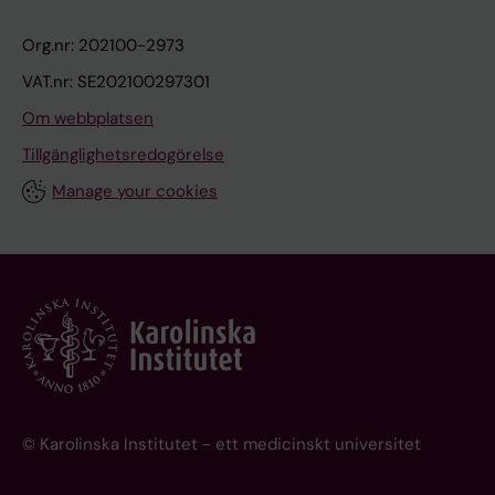
Org.nr: 202100-2973
VAT.nr: SE202100297301
Om webbplatsen
Tillgänglighetsredogörelse
Manage your cookies
© Karolinska Institutet - ett medicinskt universitet