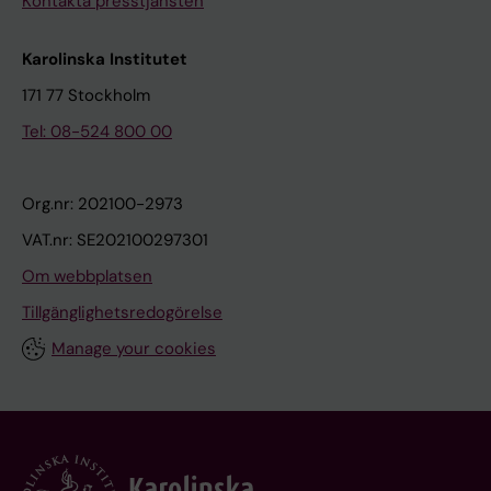
Kontakta presstjänsten
Karolinska Institutet
171 77 Stockholm
Tel: 08-524 800 00
Org.nr: 202100-2973
VAT.nr: SE202100297301
Om webbplatsen
Tillgänglighetsredogörelse
Manage your cookies