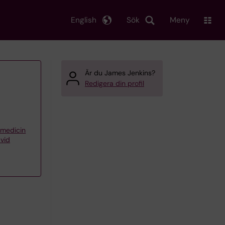
English
Sök
Meny
Är du James Jenkins?
Redigera din profil
iemedicin
 vid