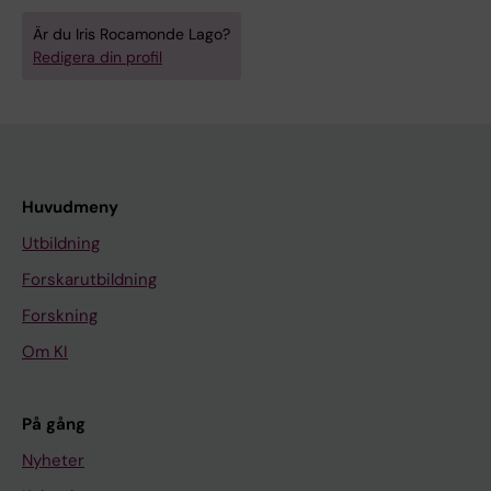
Är du Iris Rocamonde Lago?
Redigera din profil
Huvudmeny
Utbildning
Forskarutbildning
Forskning
Om KI
På gång
Nyheter