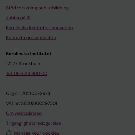
Stöd forskning och utbildning
Jobba på KI
Karolinska Institutet Innovation
Kontakta presstjänsten
Karolinska Institutet
171 77 Stockholm
Tel: 08-524 800 00
Org.nr: 202100-2973
VAT.nr: SE202100297301
Om webbplatsen
Tillgänglighetsredogörelse
Manage your cookies