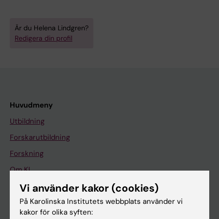
Är du Helena Lindgren?
Redigera din profil
Huvudmeny
Utbildning
Forskarutbildning
Forskning
Om KI
Vi använder kakor (cookies)
På Karolinska Institutets webbplats använder vi
På gång
kakor för olika syften:
Nyheter