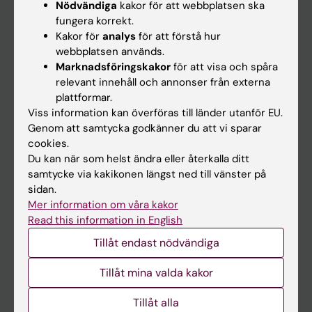
Nödvändiga
kakor för att webbplatsen ska
fungera korrekt.
Kalender
Kakor för
analys
för att förstå hur
webbplatsen används.
Student
Marknadsföringskakor
för att visa och spåra
Ladok
relevant innehåll och annonser från externa
plattformar.
Canvas
Viss information kan överföras till länder utanför EU.
Schema
Genom att samtycka godkänner du att vi sparar
cookies.
Studentmejlen
Du kan när som helst ändra eller återkalla ditt
Kurs- och programwebbar
samtycke via kakikonen längst ned till vänster på
sidan.
Student på KI
Mer information om våra kakor
Read this information in English
Medarbetare
Tillåt endast nödvändiga
Medarbetarportalen
Tillåt mina valda kakor
Kontakta och besök KI
Tillåt alla