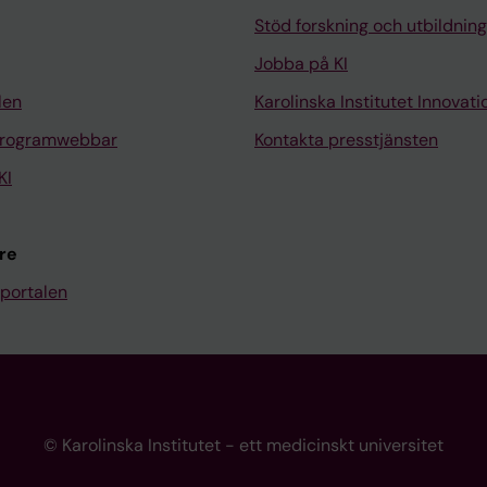
Stöd forskning och utbildning
Jobba på KI
len
Karolinska Institutet Innovati
programwebbar
Kontakta presstjänsten
KI
re
portalen
© Karolinska Institutet - ett medicinskt universitet