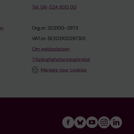
Tel: 08-524 800 00
on
Org.nr: 202100-2973
VAT.nr: SE202100297301
Om webbplatsen
Tillgänglighetsredogörelse
Manage your cookies