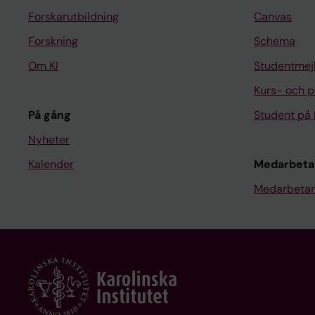
Forskarutbildning
Canvas
Forskning
Schema
Om KI
Studentmej
Kurs- och 
På gång
Student på 
Nyheter
Kalender
Medarbeta
Medarbetar