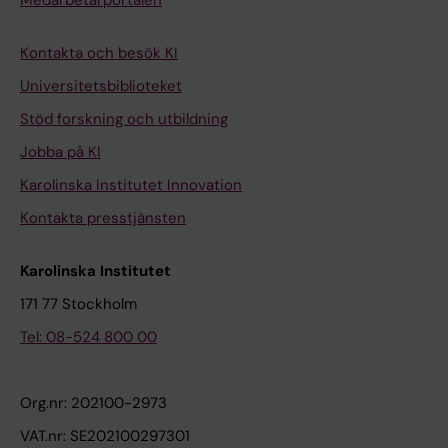
Medarbetarportalen
Kontakta och besök KI
Universitetsbiblioteket
Stöd forskning och utbildning
Jobba på KI
Karolinska Institutet Innovation
Kontakta presstjänsten
Karolinska Institutet
171 77 Stockholm
Tel: 08-524 800 00
Org.nr: 202100-2973
VAT.nr: SE202100297301