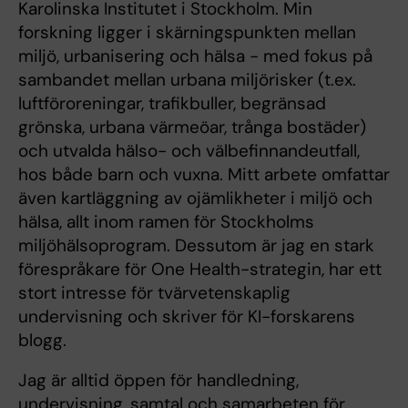
Karolinska Institutet i Stockholm. Min
forskning ligger i skärningspunkten mellan
miljö, urbanisering och hälsa - med fokus på
sambandet mellan urbana miljörisker (t.ex.
luftföroreningar, trafikbuller, begränsad
grönska, urbana värmeöar, trånga bostäder)
och utvalda hälso- och välbefinnandeutfall,
hos både barn och vuxna. Mitt arbete omfattar
även kartläggning av ojämlikheter i miljö och
hälsa, allt inom ramen för Stockholms
miljöhälsoprogram. Dessutom är jag en stark
förespråkare för One Health-strategin, har ett
stort intresse för tvärvetenskaplig
undervisning och skriver för KI-forskarens
blogg.
Jag är alltid öppen för handledning,
undervisning, samtal och samarbeten för