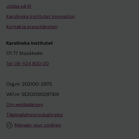
Jobba på KI
Karolinska Institutet Innovation
Kontakta presstjänsten
Karolinska Institutet
171 77 Stockholm
Tel: 08-524 800 00
Org.nr: 202100-2973
VAT.nr: SE202100297301
Om webbplatsen
Tillgänglighetsredogörelse
Manage your cookies