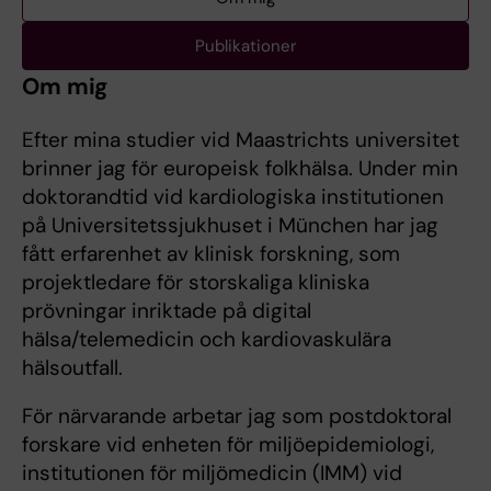
Publikationer
Om mig
Efter mina studier vid Maastrichts universitet
brinner jag för europeisk folkhälsa. Under min
doktorandtid vid kardiologiska institutionen
på Universitetssjukhuset i München har jag
fått erfarenhet av klinisk forskning, som
projektledare för storskaliga kliniska
prövningar inriktade på digital
hälsa/telemedicin och kardiovaskulära
hälsoutfall.
För närvarande arbetar jag som postdoktoral
forskare vid enheten för miljöepidemiologi,
institutionen för miljömedicin (IMM) vid