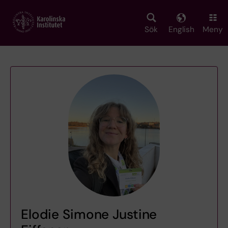
Skip
to
main
Sök
English
Meny
content
Elodie Simone Justine