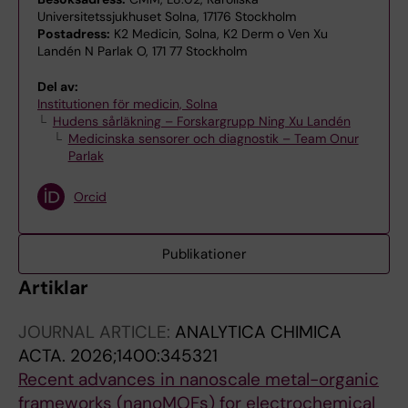
Universitetssjukhuset Solna, 17176 Stockholm
Postadress:
K2 Medicin, Solna, K2 Derm o Ven Xu
Landén N Parlak O, 171 77 Stockholm
Del av:
Institutionen för medicin, Solna
Hudens sårläkning – Forskargrupp Ning Xu Landén
Medicinska sensorer och diagnostik – Team Onur
Parlak
Orcid
Publikationer
Artiklar
JOURNAL ARTICLE:
ANALYTICA CHIMICA
ACTA.
2026;1400:345321
Recent advances in nanoscale metal-organic
frameworks (nanoMOFs) for electrochemical