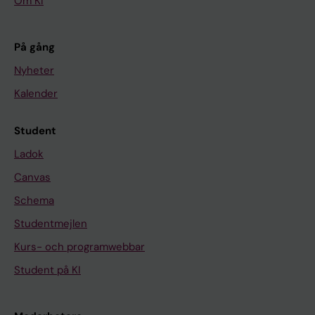
Om KI
På gång
Nyheter
Kalender
Student
Ladok
Canvas
Schema
Studentmejlen
Kurs- och programwebbar
Student på KI