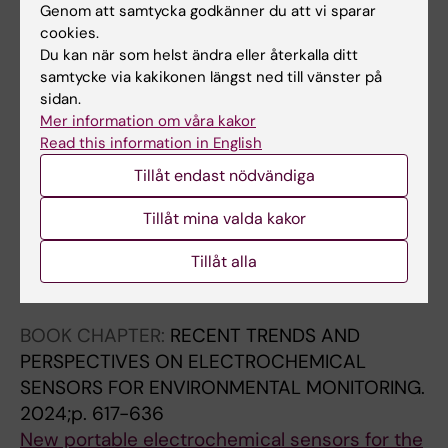
Genom att samtycka godkänner du att vi sparar
cookies.
JOURNAL ARTICLE:
ANALYTICAL AND
Du kan när som helst ändra eller återkalla ditt
BIOANALYTICAL CHEMISTRY.
2023;415(6):1107-
samtycke via kakikonen längst ned till vänster på
1121
sidan.
Advances in the screening of antimicrobial
Mer information om våra kakor
compounds using electrochemical
Read this information in English
biosensors: is there room for nanomaterials?
Tillåt endast nödvändiga
Toyos-Rodriguez C; Valero-Calvo D; de la
Tillåt mina valda kakor
Alla författare
Escosura-muniz A
Tillåt alla
Alla övriga publikationer
BOOK CHAPTER:
RECENT TRENDS AND
PERSPECTIVES ON ELECTROCHEMICAL
SENSORS FOR ENVIRONMENTAL MONITORING.
2024;p. 617-636
New portable electrochemical sensors for the