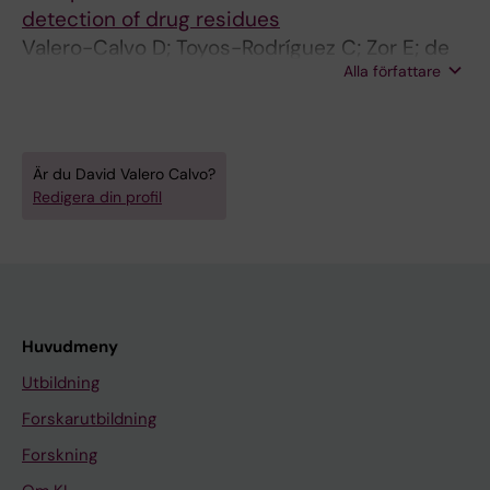
detection of drug residues
Valero-Calvo D; Toyos-Rodríguez C; Zor E; de
Alla författare
la Escosura-Muñiz A
Är du David Valero Calvo?
Redigera din profil
Huvudmeny
Utbildning
Forskarutbildning
Forskning