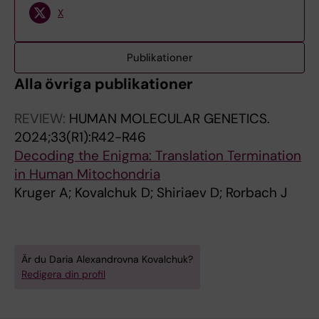
X
Publikationer
Alla övriga publikationer
REVIEW:
HUMAN MOLECULAR GENETICS.
2024;33(R1):R42-R46
Decoding the Enigma: Translation Termination
in Human Mitochondria
Kruger A; Kovalchuk D; Shiriaev D; Rorbach J
Är du Daria Alexandrovna Kovalchuk?
Redigera din profil