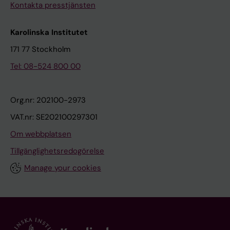
Kontakta presstjänsten
Karolinska Institutet
171 77 Stockholm
Tel: 08-524 800 00
Org.nr: 202100-2973
VAT.nr: SE202100297301
Om webbplatsen
Tillgänglighetsredogörelse
Manage your cookies