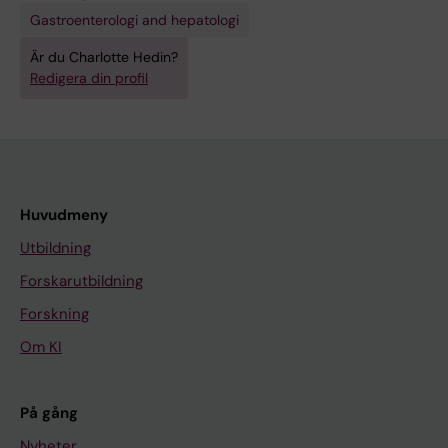
Gastroenterologi and hepatologi
Är du Charlotte Hedin?
Redigera din profil
Huvudmeny
Utbildning
Forskarutbildning
Forskning
Om KI
På gång
Nyheter