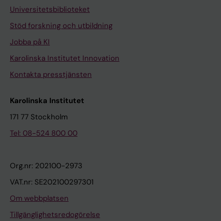
Universitetsbiblioteket
Stöd forskning och utbildning
Jobba på KI
Karolinska Institutet Innovation
Kontakta presstjänsten
Karolinska Institutet
171 77 Stockholm
Tel: 08-524 800 00
Org.nr: 202100-2973
VAT.nr: SE202100297301
Om webbplatsen
Tillgänglighetsredogörelse