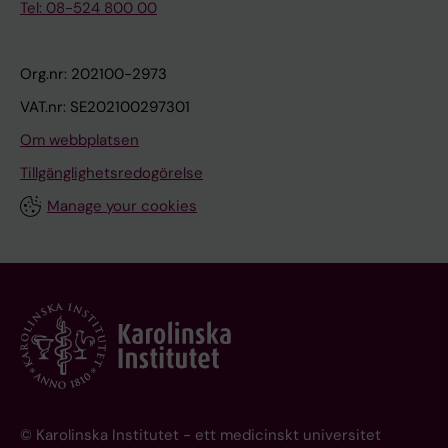
Tel: 08-524 800 00
Org.nr: 202100-2973
VAT.nr: SE202100297301
Om webbplatsen
Tillgänglighetsredogörelse
Manage your cookies
© Karolinska Institutet - ett medicinskt universitet