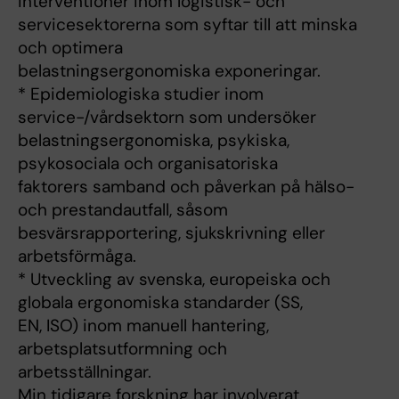
interventioner inom logistisk- och
servicesektorerna som syftar till att minska
och optimera
belastningsergonomiska exponeringar.
* Epidemiologiska studier inom
service-/vårdsektorn som undersöker
belastningsergonomiska, psykiska,
psykosociala och organisatoriska
faktorers samband och påverkan på hälso-
och prestandautfall, såsom
besvärsrapportering, sjukskrivning eller
arbetsförmåga.
* Utveckling av svenska, europeiska och
globala ergonomiska standarder (SS,
EN, ISO) inom manuell hantering,
arbetsplatsutformning och
arbetsställningar.
Min tidigare forskning har involverat