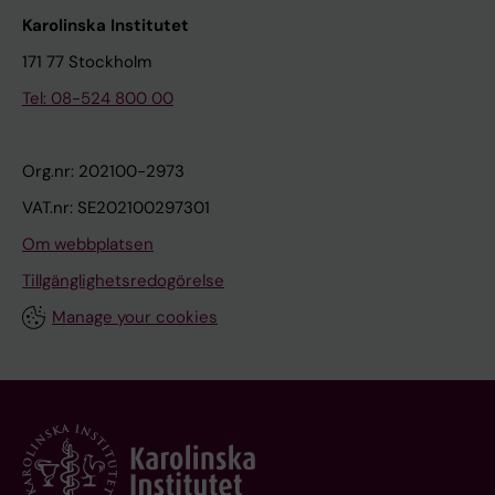
Karolinska Institutet
171 77 Stockholm
Tel: 08-524 800 00
Org.nr: 202100-2973
VAT.nr: SE202100297301
Om webbplatsen
Tillgänglighetsredogörelse
Manage your cookies