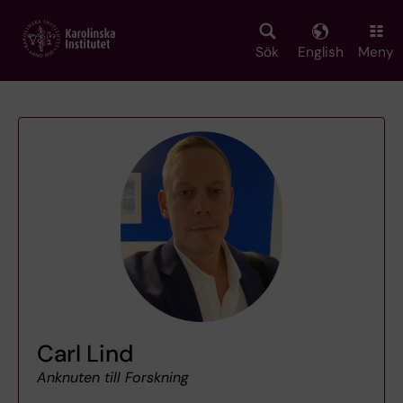
Skip
to
main
Sök
English
Meny
content
Carl Lind
Anknuten till Forskning