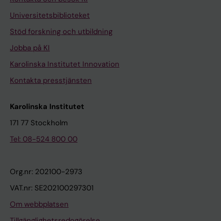
Universitetsbiblioteket
Stöd forskning och utbildning
Jobba på KI
Karolinska Institutet Innovation
Kontakta presstjänsten
Karolinska Institutet
171 77 Stockholm
Tel: 08-524 800 00
Org.nr: 202100-2973
VAT.nr: SE202100297301
Om webbplatsen
Tillgänglighetsredogörelse