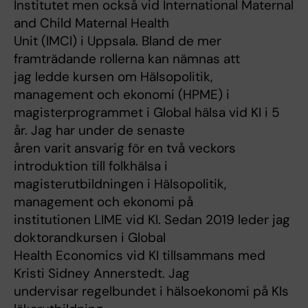
Institutet men också vid International Maternal
and Child Maternal Health
Unit (IMCI) i Uppsala. Bland de mer
framträdande rollerna kan nämnas att
jag ledde kursen om Hälsopolitik,
management och ekonomi (HPME) i
magisterprogrammet i Global hälsa vid KI i 5
år. Jag har under de senaste
åren varit ansvarig för en två veckors
introduktion till folkhälsa i
magisterutbildningen i Hälsopolitik,
management och ekonomi på
institutionen LIME vid KI. Sedan 2019 leder jag
doktorandkursen i Global
Health Economics vid KI tillsammans med
Kristi Sidney Annerstedt. Jag
undervisar regelbundet i hälsoekonomi på KIs