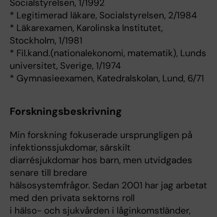
Socialstyrelsen, 1/1992
* Legitimerad läkare, Socialstyrelsen, 2/1984
* Läkarexamen, Karolinska Institutet,
Stockholm, 1/1981
* Fil.kand.(nationalekonomi, matematik), Lunds
universitet, Sverige, 1/1974
* Gymnasieexamen, Katedralskolan, Lund, 6/71
Forskningsbeskrivning
Min forskning fokuserade ursprungligen på
infektionssjukdomar, särskilt
diarrésjukdomar hos barn, men utvidgades
senare till bredare
hälsosystemfrågor. Sedan 2001 har jag arbetat
med den privata sektorns roll
i hälso- och sjukvården i låginkomstländer,