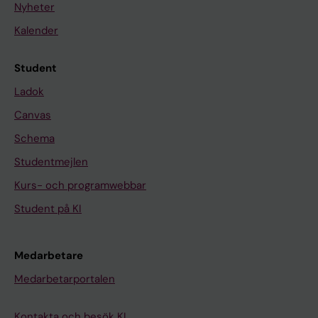
Nyheter
Kalender
Student
Ladok
Canvas
Schema
Studentmejlen
Kurs- och programwebbar
Student på KI
Medarbetare
Medarbetarportalen
Kontakta och besök KI