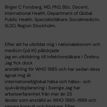
Birger C Forsberg, MD, PhD, BSc. Docent,
International Health, Department of Global
Public Health. Specialistläkare, Socialmedicin,
SLSO, Region Stockholm.
Efter att ha utbildat mig i nationalekonom och
medicin (på KI) påbörjade
jag en utbildning till infektionsläkare i Örebro.
Jag fick dock
anställning för WHO 1985 och har sedan dess
ägnat mig åt
internationell/global hälsa och hälso- och
sjukvårdsplanering i Sverige.Jag har
arbetserfarenhet från mer än 25
länder som anställd av WHO 1985-1989 och
senare konsult och forskare. Efter