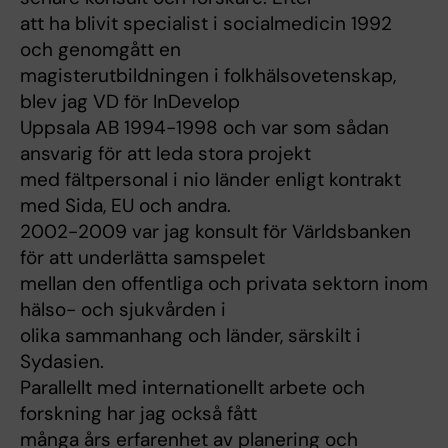
att ha blivit specialist i socialmedicin 1992
och genomgått en
magisterutbildningen i folkhälsovetenskap,
blev jag VD för InDevelop
Uppsala AB 1994-1998 och var som sådan
ansvarig för att leda stora projekt
med fältpersonal i nio länder enligt kontrakt
med Sida, EU och andra.
2002-2009 var jag konsult för Världsbanken
för att underlätta samspelet
mellan den offentliga och privata sektorn inom
hälso- och sjukvården i
olika sammanhang och länder, särskilt i
Sydasien.
Parallellt med internationellt arbete och
forskning har jag också fått
många års erfarenhet av planering och