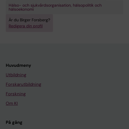
Hälso- och sjukvårdsorganisation, hälsopolitik och
hälsoekonomi
Är du Birger Forsberg?
Redigera din profil
Huvudmeny
Utbildning
Forskarutbildning
Forskning
Om KI
På gång