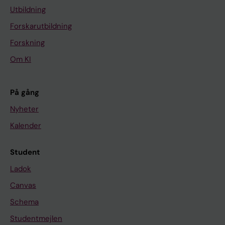
Utbildning
Forskarutbildning
Forskning
Om KI
På gång
Nyheter
Kalender
Student
Ladok
Canvas
Schema
Studentmejlen