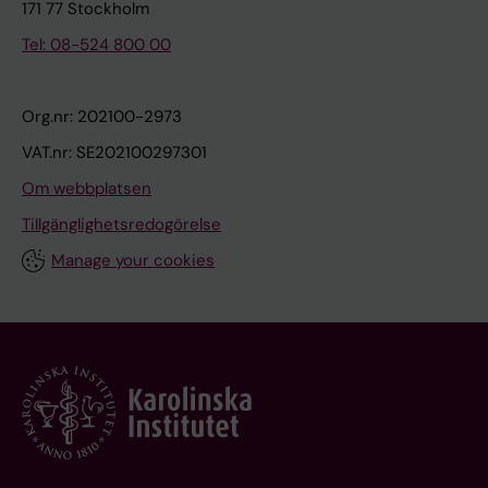
171 77 Stockholm
Tel: 08-524 800 00
Org.nr: 202100-2973
VAT.nr: SE202100297301
Om webbplatsen
Tillgänglighetsredogörelse
Manage your cookies