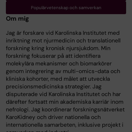
Populärvetenskap och samverkan
Om mig
Jag är forskare vid Karolinska Institutet med
inriktning mot njurmedicin och translationell
forskning kring kronisk njursjukdom. Min
forskning fokuserar på att identifiera
molekylära mekanismer och biomarkörer
genom integrering av multi-omics-data och
kliniska kohorter, med målet att utveckla
precisionsmedicinska strategier. Jag
disputerade vid Karolinska Institutet och har
därefter fortsatt min akademiska karriär inom
nefrologi. Jag koordinerar forskningsnätverket
KaroKidney och driver nationella och
internationella samarbeten, inklusive projekt i