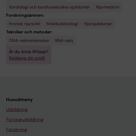
Kardiologi och kardiovaskulära sjukdomar
Njurmedicin
Forskningsämnen:
Kronisk njursvikt
Molekylärbiologi
Njursjukdomar
Tekniker och metoder:
DNA-sekvensanalys
RNA-seq
Är du Anna Witasp?
Redigera din profil
Huvudmeny
Utbildning
Forskarutbildning
Forskning