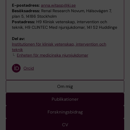
E-postadress:
anna.witasp@ki.se
Besöksadress:
Renal Research Novum, Hälsovägen 7,
plan 5, 14186 Stockholm
Postadress:
H9 Klinisk vetenskap, intervention och
teknik, H9 CLINTEC Med njursjukdomar, 141 52 Huddinge
Del av:
Institutionen för klinisk vetenskap, intervention och
teknik
Enheten för medicinska njursjukdomar
Orcid
Om mig
Publikationer
Forskningsbidrag
CV