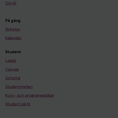
Om KI
På gång
Nyheter
Kalender
Student
Ladok
Canvas
Schema
Studentmejlen
Kurs- och programwebbar
Student på KI