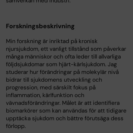
samverkan med industri.
Forskningsbeskrivning
Min forskning är inriktad på kronisk
njursjukdom, ett vanligt tillstånd som påverkar
många människor och ofta leder till allvarliga
följdsjukdomar som hjärt-kärlsjukdom. Jag
studerar hur förändringar på molekylär nivå
bidrar till sjukdomens utveckling och
progression, med särskilt fokus på
inflammation, kärlfunktion och
vävnadsförändringar. Målet är att identifiera
biomarkörer som kan användas för att tidigare
upptäcka sjukdom och bättre förutsäga dess
förlopp.