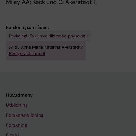
Miley AA; Kecklund G; Akerstedt T
Forskningsområden:
Psykologi (Exklusive tillämpad psykologi)
Är du Anna Maria Katarina Åkerstedt?
Redigera din profil
Huvudmeny
Utbildning
Forskarutbildning
Forskning
Om KI