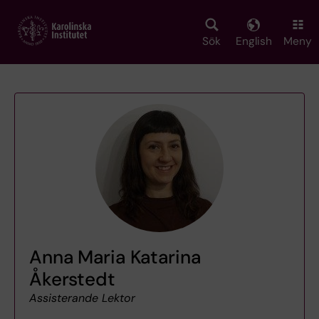
Skip
to
main
Sök
English
Meny
content
Anna Maria Katarina
Åkerstedt
Assisterande Lektor