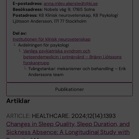
E-postadress:
anna.miley.akerstedt@ki.se
Besöksadress:
Nobels väg 9, 17165 Solna
Postadress:
K8 Klinisk neurovetenskap, K8 Psykologi
Ljótsson Andersson, 171 77 Stockholm
Del av:
Institutionen för klinisk neurovetenskap
Avdelningen för psykologi
Vanliga psykiatriska syndrom och
beteendemedicin i primärvård – Brjánn Ljótssons
forskargrupp
Tvångstankar: mekanismer och behandling – Erik
Anderssons team
Publikationer
Artiklar
ARTICLE:
HEALTHCARE.
2024;12(14):1393
Changes in Sleep Quality, Sleep Duration, and
Sickness Absence: A Longitudinal Study with