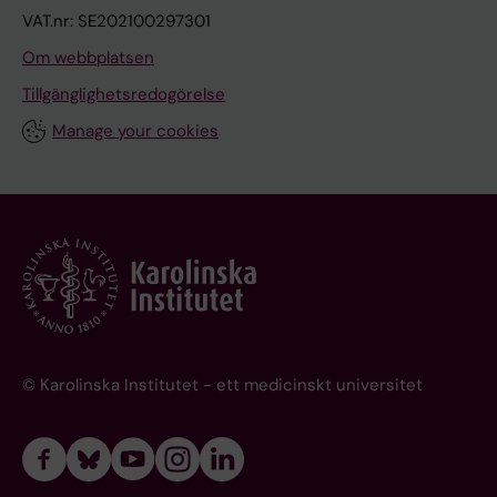
VAT.nr: SE202100297301
Om webbplatsen
Tillgänglighetsredogörelse
Manage your cookies
© Karolinska Institutet - ett medicinskt universitet