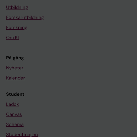
Utbildning
Forskarutbildning
Forskning
Om KI
På gång
Nyheter
Kalender
Student
Ladok
Canvas
Schema
Studentmejlen