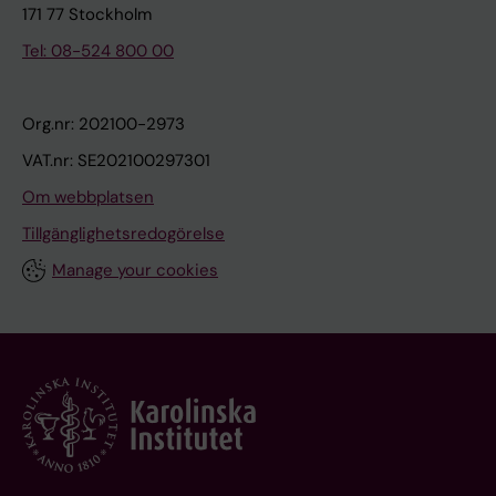
171 77 Stockholm
Tel: 08-524 800 00
Org.nr: 202100-2973
VAT.nr: SE202100297301
Om webbplatsen
Tillgänglighetsredogörelse
Manage your cookies