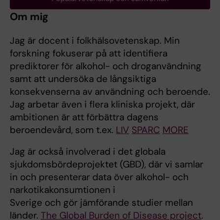
Om mig
Jag är docent i folkhälsovetenskap. Min
forskning fokuserar på att identifiera
prediktorer för alkohol- och droganvändning
samt att undersöka de långsiktiga
konsekvenserna av användning och beroende.
Jag arbetar även i flera kliniska projekt, där
ambitionen är att förbättra dagens
beroendevård, som t.ex.
LIV
SPARC
MORE
Jag är också involverad i det globala
sjukdomsbördeprojektet (GBD), där vi samlar
in och presenterar data över alkohol- och
narkotikakonsumtionen i
Sverige och gör jämförande studier mellan
länder.
The Global Burden of Disease project
.